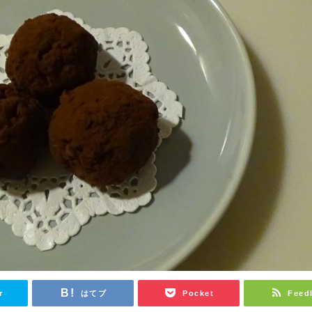
r
はてブ
Pocket
Feed