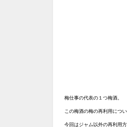
梅仕事の代表の１つ梅酒。
この梅酒の梅の再利用につ
今回はジャム以外の再利用