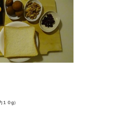
約１０g）