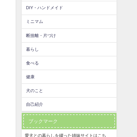
DIY・ハンドメイド
ミニマム
断捨離・片づけ
暮らし
食べる
健康
犬のこと
自己紹介
ブックマーク
愛犬との暮らしを綴った姉妹サイトはこち