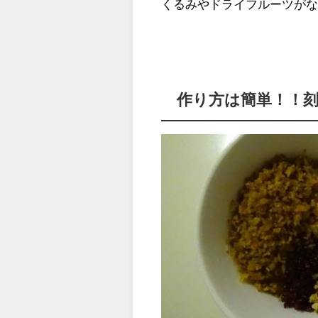
くるみやドライフルーツが
作り方は簡単！！