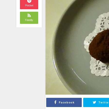
Pocket
Feedly
Facebook
Twitte