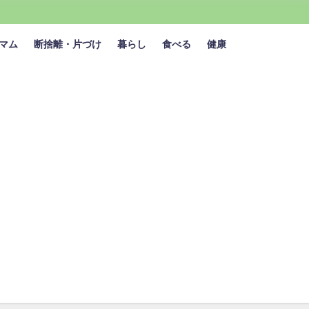
マム
断捨離・片づけ
暮らし
食べる
健康