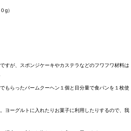
０g）
うですが、スポンジケーキやカステラなどのフワフワ材料は
。
家でもらったバームクーヘン１個と目分量で食パンを１枚使
剤。ヨーグルトに入れたりお菓子に利用したりするので、我