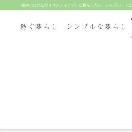
穏やかにのんびりサスティナブルに暮らしたい。シンプル・ミ