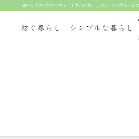
穏やかにのんびりサスティナブルに暮らしたい。シンプル・ミ