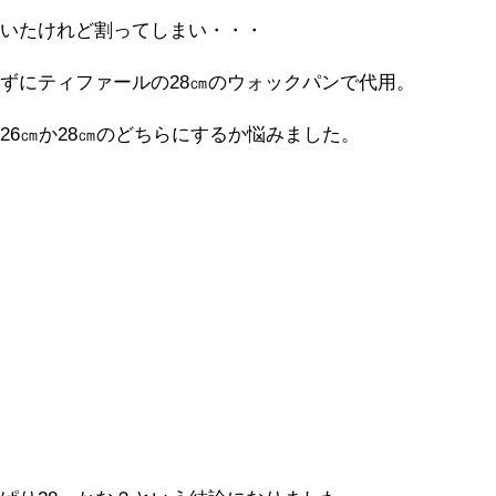
ていたけれど割ってしまい・・・
ずにティファールの28㎝のウォックパンで代用。
26㎝か28㎝のどちらにするか悩みました。