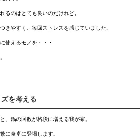
とれるのはとても良いのだけれど。
っつきやすく、毎回ストレスを感じていました。
途に使えるモノを・・・
た。
イズを考える
ると、鍋の回数が格段に増える我が家。
頻繁に食卓に登場します。