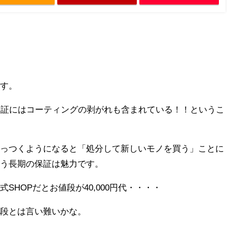
です。
保証にはコーティングの剥がれも含まれている！！
というこ
くっつくようになると「処分して新しいモノを買う」ことに
いう長期の保証は魅力です。
SHOPだとお値段が40,000円代・・・・
値段とは言い難いかな。