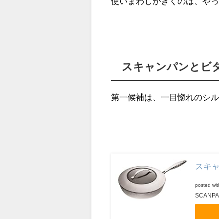
使いまわしがきくのは、やっ
スキャンパンとビ
第一候補は、一目惚れのシ
スキャン
posted wi
SCANP