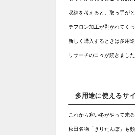
収納を考えると、取っ手が
テフロン加工が剥がれてく
新しく購入するときは多用
リサーチの日々が続きまし
多用途に使えるサ
これから寒い冬がやって来
秋田名物「きりたんぽ」も