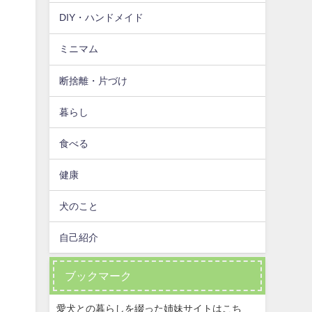
DIY・ハンドメイド
ミニマム
断捨離・片づけ
暮らし
食べる
健康
犬のこと
自己紹介
ブックマーク
愛犬との暮らしを綴った姉妹サイトはこち