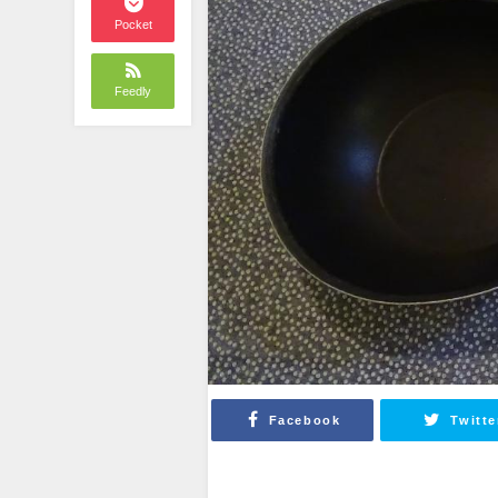
Pocket
Feedly
Facebook
Twitte