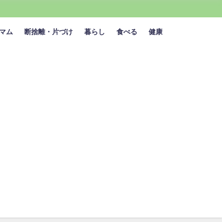
マム
断捨離・片づけ
暮らし
食べる
健康