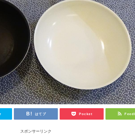
r
はてブ
Pocket
Feed
スポンサーリンク