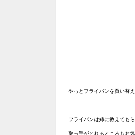
やっとフライパンを買い替
フライパンは姉に教えても
取っ手がとれるところもお