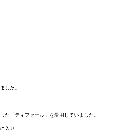
えました。
らった「ティファール」を愛用していました。
気に入り。