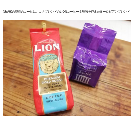
我が家の現在のコーヒは、コナブレンドのLIONコーヒー＆酸味を抑えたヨーロピアンブレンド