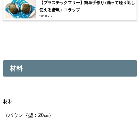
【プラスチックフリー】簡単手作り♪洗って繰り返し
使える蜜蝋エコラップ
2019.7.9
材料
材料
（パウンド型：20㎝）