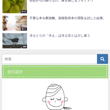
自然からの贈りもの、春を感じるフキノトウ
食べる
不要な本を断捨離。資格取得本の買取を試した結果。
暮らし
冷えとりの「冷え」は冷え症とは少し違う
健康
自己紹介