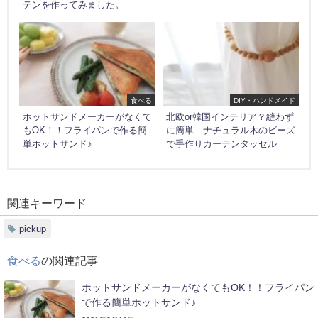
テンを作ってみました。
食べる
DIY・ハンドメイド
ホットサンドメーカーがなくて
北欧or韓国インテリア？縫わず
もOK！！フライパンで作る簡
に簡単 ナチュラル木のビーズ
単ホットサンド♪
で手作りカーテンタッセル
関連キーワード
pickup
食べる
の関連記事
ホットサンドメーカーがなくてもOK！！フライパン
で作る簡単ホットサンド♪