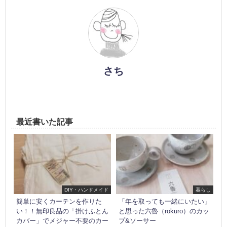
さち
最近書いた記事
DIY・ハンドメイド
暮らし
簡単に安くカーテンを作りた
「年を取っても一緒にいたい」
い！！無印良品の「掛けふとん
と思った六魯（rokuro）のカッ
カバー」でメジャー不要のカー
プ&ソーサー