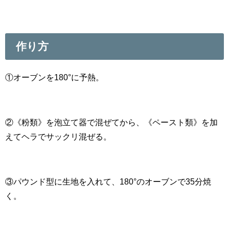
作り方
①オーブンを180°に予熱。
②《粉類》を泡立て器で混ぜてから、《ペースト類》を加
えてヘラでサックリ混ぜる。
③パウンド型に生地を入れて、180°のオーブンで35分焼
く。