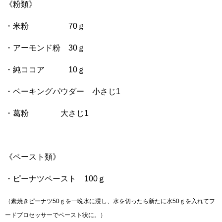
《粉類》
・米粉 70ｇ
・アーモンド粉 30ｇ
・純ココア 10ｇ
・ベーキングパウダー 小さじ1
・葛粉 大さじ1
《ペースト類》
・ピーナツペースト 100ｇ
（素焼きピーナツ50ｇを一晩水に浸し、水を切ったら新たに水50ｇを入れてフ
ードプロセッサーでペースト状に。）