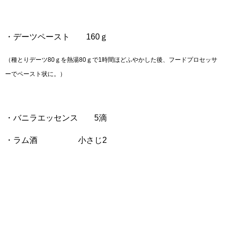
・デーツペースト 160ｇ
（種とりデーツ80ｇを熱湯80ｇで1時間ほどふやかした後、フードプロセッサ
ーでペースト状に。）
・バニラエッセンス 5滴
・ラム酒 小さじ2