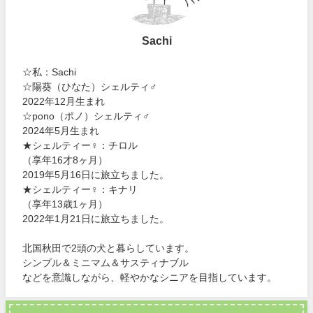
Sachi
☆私：Sachi
☆陽葵（ひなた）シェルティ♂
2022年12月生まれ
☆pono（ポノ）シェルティ♂
2024年5月生まれ
★シェルティー♀：チロル
（享年16才8ヶ月）
2019年5月16日に旅立ちました。
★シェルティー♀：キナリ
（享年13歳1ヶ月）
2022年1月21日に旅立ちました。
北国秋田で2頭の犬と暮らしています。
シンプル＆ミニマム＆サスティナブル
などを意識しながら、軽やかなシニアを目指しています。