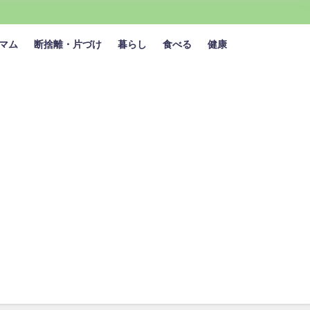
マム
断捨離・片づけ
暮らし
食べる
健康