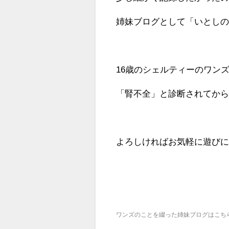
姉妹ブログとして「いとし
16歳のシェルティーのワンズ
「腎不全」と診断されてか
よろしければお気軽に遊び
ワンズのことを綴った姉妹ブログはこち