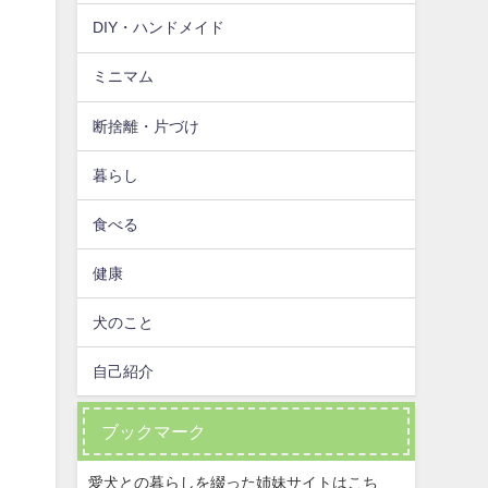
DIY・ハンドメイド
ミニマム
断捨離・片づけ
暮らし
食べる
健康
犬のこと
自己紹介
ブックマーク
愛犬との暮らしを綴った姉妹サイトはこち