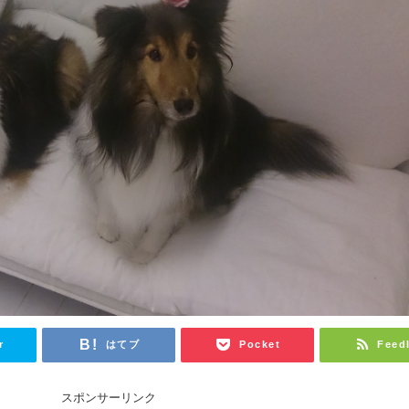
r
はてブ
Pocket
Feed
スポンサーリンク