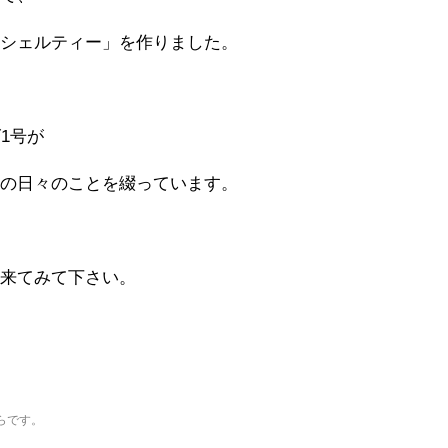
のシェルティー」を作りました。
1号が
らの日々のことを綴っています。
に来てみて下さい。
らです。