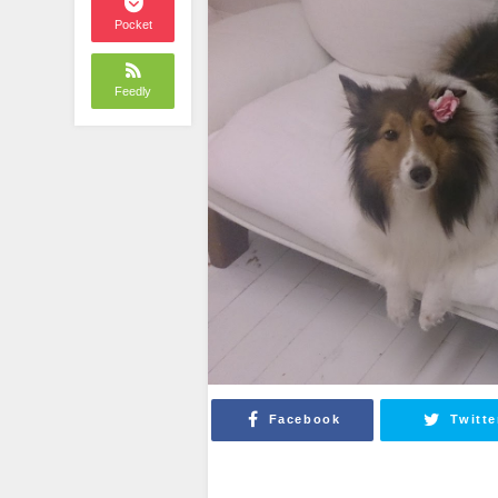
Pocket
Feedly
Facebook
Twitte