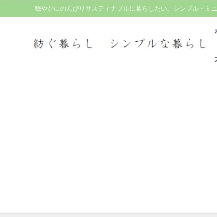
穏やかにのんびりサスティナブルに暮らしたい。シンプル・ミ